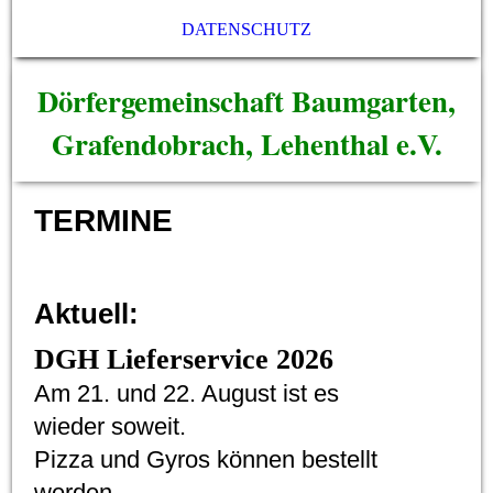
DATENSCHUTZ
Dörfergemeinschaft Baumgarten,
Grafendobrach, Lehenthal e.V.
TERMINE
Aktuell:
DGH Lieferservice 2026
Am 21. und 22. August ist es
wieder soweit.
Pizza und Gyros können bestellt
werden.